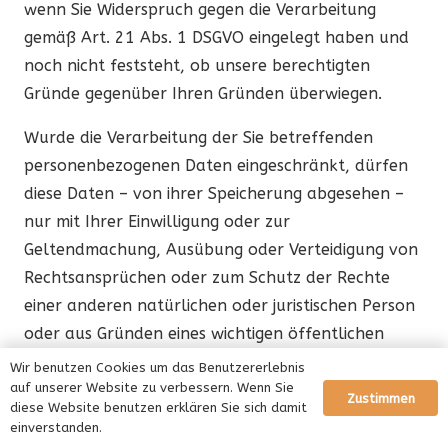
wenn Sie Widerspruch gegen die Verarbeitung
gemäß Art. 21 Abs. 1 DSGVO eingelegt haben und
noch nicht feststeht, ob unsere berechtigten
Gründe gegenüber Ihren Gründen überwiegen.
Wurde die Verarbeitung der Sie betreffenden
personenbezogenen Daten eingeschränkt, dürfen
diese Daten – von ihrer Speicherung abgesehen –
nur mit Ihrer Einwilligung oder zur
Geltendmachung, Ausübung oder Verteidigung von
Rechtsansprüchen oder zum Schutz der Rechte
einer anderen natürlichen oder juristischen Person
oder aus Gründen eines wichtigen öffentlichen
Interesses der Union oder eines Mitgliedstaats
Wir benutzen Cookies um das Benutzererlebnis
auf unserer Website zu verbessern. Wenn Sie
verarbeitet werden.
Zustimmen
diese Website benutzen erklären Sie sich damit
einverstanden.
Wurde die Einschränkung der Verarbeitung nach