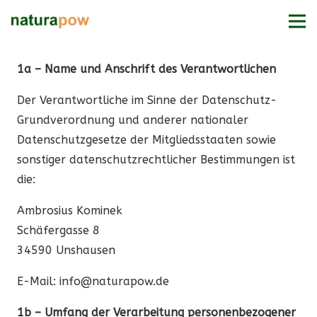
1a – Name und Anschrift des Verantwortlichen
Der Verantwortliche im Sinne der Datenschutz-
Grundverordnung und anderer nationaler
Datenschutzgesetze der Mitgliedsstaaten sowie
sonstiger datenschutzrechtlicher Bestimmungen ist
die:
Ambrosius Kominek
Schäfergasse 8
34590 Unshausen
E-Mail: info@naturapow.de
1b – Umfang der Verarbeitung personenbezogener